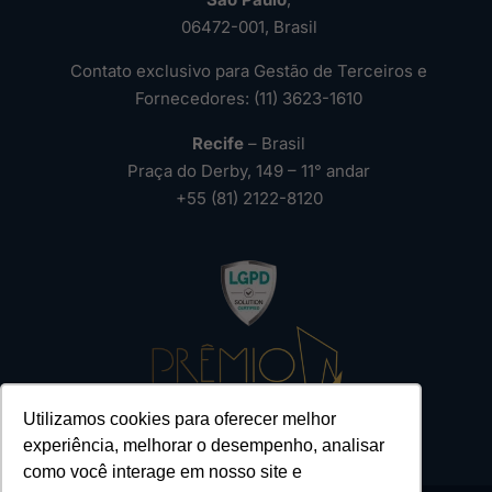
06472-001, Brasil
Contato exclusivo para Gestão de Terceiros e
Fornecedores: (11) 3623-1610
Recife
– Brasil
Praça do Derby, 149 – 11° andar
+55 (81) 2122-8120
Utilizamos cookies para oferecer melhor
experiência, melhorar o desempenho, analisar
como você interage em nosso site e