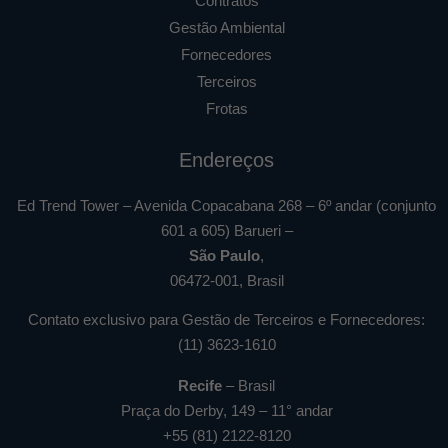
Contratos
Gestão Ambiental
Fornecedores
Terceiros
Frotas
Endereços
Ed Trend Tower – Avenida Copacabana 268 – 6º andar (conjunto
601 a 605) Barueri –
São Paulo
,
06472-001, Brasil
Contato exclusivo para Gestão de Terceiros e Fornecedores:
(11) 3623-1610
Recife
– Brasil
Praça do Derby, 149 – 11° andar
+55 (81) 2122-8120