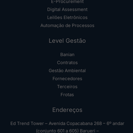
E-Procurement
Digital Assessment
Leilões Eletrônicos
Automação de Processos
Level Gestão
Banian
Contratos
Gestão Ambiental
Fornecedores
Terceiros
Frotas
Endereços
Ed Trend Tower – Avenida Copacabana 268 – 6º andar
(conjunto 601 a 605) Barueri –