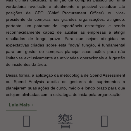
Nas últimas décadas, a função de compras passou por uma
verdadeira revolução e atualmente é possível visualizar até
posições de CPO (Chief Procurement Officer) ou vice-
presidente de compras nas grandes organizações, atingindo,
portanto, um patamar de importância estratégica e sendo
reconhecidamente capaz de auxiliar as empresas a atingir
resultados de longo prazo. Para que sejam atingidas as
expectativas criadas sobre esta “nova” função, é fundamental
para um gestor de compras planejar suas ações para não
limitar-se exclusivamente às atividades operacionais e à gestão
de incidentes da área.
Dessa forma, a aplicação da metodologia de Spend Assessment
ou Spend Analysis auxilia os gestores de suprimentos a
planejarem suas ações de curto, médio e longo prazo para que
estejam alinhadas com a estratégia definida pela organização.
Leia Mais +