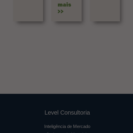
mais
>>
Level Consultoria
Inteligência de Mercado