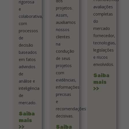
dos
rigorosa
avaliações
projetos.
e
completas
Assim,
colaborativa,
do
auxiliamos
com
mercado
nossos
processos
fornecedor,
clientes
de
tecnologias,
na
decisão
legislações
condução
baseados
e riscos
de seus
em fatos
envolvidos.
projetos
advindos
com
de
Saiba
evidências,
análise e
mais
informações
>>
inteligência
precisas
de
e
mercado.
recomendações
Saiba
decisivas.
mais
>>
Saiba