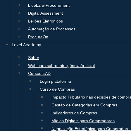
blueEz e-Procurement
Digital Assessment
Leilões Eletrônicos
Automação de Processos
ProcureOn
Level Academy
Sobre
Webinars sobre Inteligência Artificial
Cursos EAD
Login plataforma
Curso de Compras
Impacto Tributário nas decisões de compr
Gestão de Categorias em Compras
Indicadores de Compras
Mídias Digitais para Compradores
Negociação Estratégica para Compradore