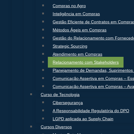
Compras no Agro
Inteligência em Compras
Gestão Eficiente de Contratos em Compra
Métodos Ágeis em Compras
Gestão do Relacionamento com Forneced
Strategic Sourcing
Atendimento em Compras
Relacionamento com Stakeholders
Planejamento de Demandas, Suprimentos 
Comunicação Assertiva em Compras – Ess
Comunicação Assertiva em Compras – Av
Curso de Tecnologia
Cibersegurança
A Responsabilidade Regulatória do DPO
LGPD aplicada ao Supply Chain
Cursos Diversos