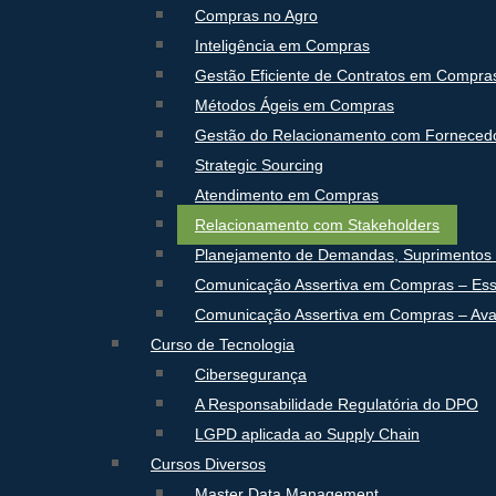
Compras no Agro
Inteligência em Compras
Gestão Eficiente de Contratos em Compra
Métodos Ágeis em Compras
Gestão do Relacionamento com Forneced
Strategic Sourcing
Atendimento em Compras
Relacionamento com Stakeholders
Planejamento de Demandas, Suprimentos 
Comunicação Assertiva em Compras – Ess
Comunicação Assertiva em Compras – Av
Curso de Tecnologia
Cibersegurança
A Responsabilidade Regulatória do DPO
LGPD aplicada ao Supply Chain
Cursos Diversos
Master Data Management