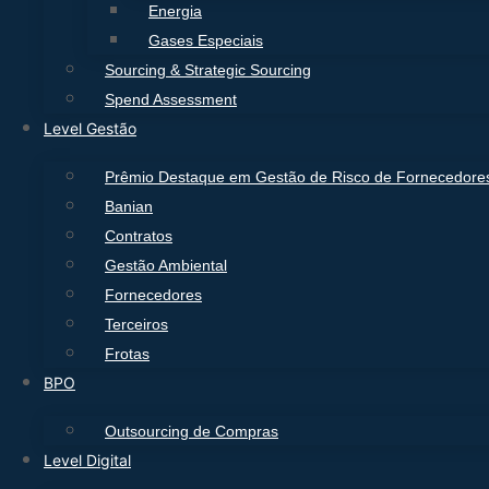
Energia
Gases Especiais
Sourcing & Strategic Sourcing
Spend Assessment
Level Gestão
Prêmio Destaque em Gestão de Risco de Fornecedore
Banian
Contratos
Gestão Ambiental
Fornecedores
Terceiros
Frotas
BPO
Outsourcing de Compras
Level Digital