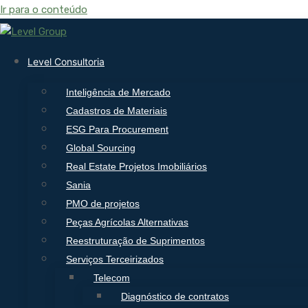
Ir para o conteúdo
Level Consultoria
Inteligência de Mercado
Cadastros de Materiais
ESG Para Procurement
Global Sourcing
Real Estate Projetos Imobiliários
Sania
PMO de projetos
Peças Agrícolas Alternativas
Reestruturação de Suprimentos
Serviços Terceirizados
Telecom
Diagnóstico de contratos