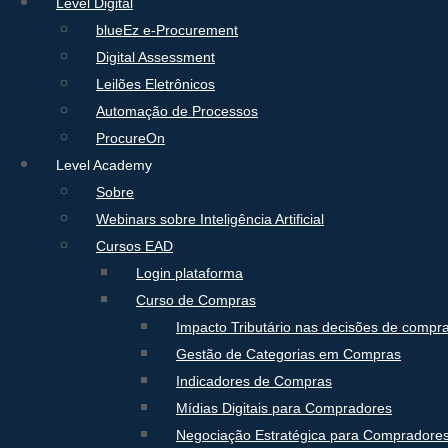
Level Digital
blueEz e-Procurement
Digital Assessment
Leilões Eletrônicos
Automação de Processos
ProcureOn
Level Academy
Sobre
Webinars sobre Inteligência Artificial
Cursos EAD
Login plataforma
Curso de Compras
Impacto Tributário nas decisões de compr
Gestão de Categorias em Compras
Indicadores de Compras
Mídias Digitais para Compradores
Negociação Estratégica para Compradore