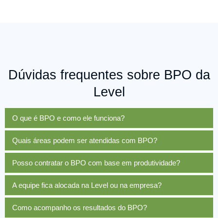
Dúvidas frequentes sobre BPO da
Level
O que é BPO e como ele funciona?
Quais áreas podem ser atendidas com BPO?
Posso contratar o BPO com base em produtividade?
A equipe fica alocada na Level ou na empresa?
Como acompanho os resultados do BPO?