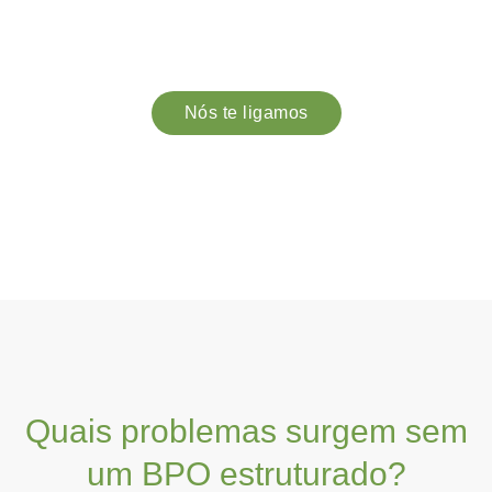
produtividade em suprimentos, logística, expedição,
auditoria, contratos, engenharia, TI, financeiro e
administrativo.
Nós te ligamos
Quais problemas surgem sem
um BPO estruturado?