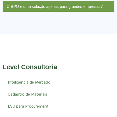
O BPO é uma solução apenas para grandes empresas?
Level Consultoria
Inteligência de Mercado
Cadastro de Materiais
ESG para Procurement