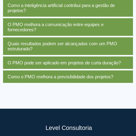
Como a inteligência artificial contribui para a gestão de
projetos?
O PMO melhora a comunicação entre equipes e
fornecedores?
Quais resultados podem ser alcançados com um PMO
estruturado?
O PMO pode ser aplicado em projetos de curta duração?
Como o PMO melhora a previsibilidade dos projetos?
Level Consultoria