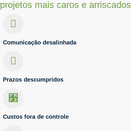
projetos mais caros e arriscados
Comunicação desalinhada
Prazos descumpridos
Custos fora de controle