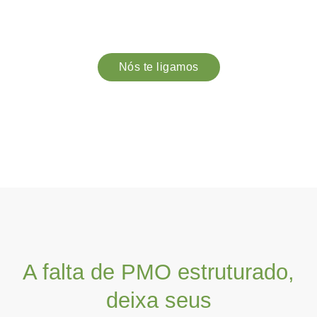
comunicação integrada e processos estruturados, sua
empresa reduz falhas, acelera entregas e aumenta a
eficiência operacional.
Nós te ligamos
A falta de PMO estruturado,
deixa seus