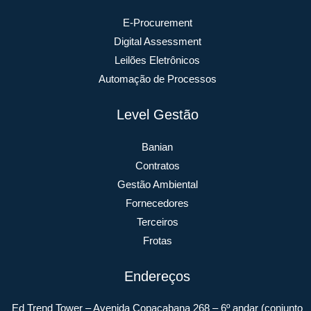
E-Procurement
Digital Assessment
Leilões Eletrônicos
Automação de Processos
Level Gestão
Banian
Contratos
Gestão Ambiental
Fornecedores
Terceiros
Frotas
Endereços
Ed Trend Tower – Avenida Copacabana 268 – 6º andar (conjunto