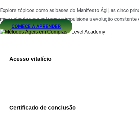
Explore tópicos como as bases do Manifesto Ágil, as cinco princ
mais valor às suas entregas e impulsione a evolução constante 
COMECE A APRENDER
Acesso vitalício
Certificado de conclusão