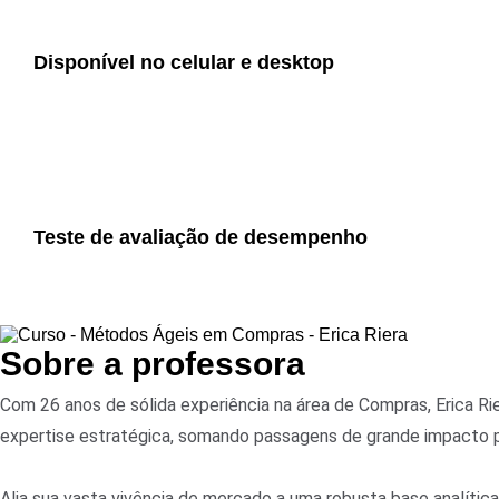
Disponível no celular e desktop
Teste de avaliação de desempenho
Sobre a professora
Com 26 anos de sólida experiência na área de Compras, Erica R
expertise estratégica, somando passagens de grande impacto por
Alia sua vasta vivência de mercado a uma robusta base analítica