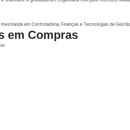
estranda em Controladoria, Finanças e Tecnologias de Gestão 
is em Compras
ras