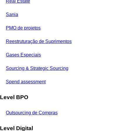
Real Estate
Sania
PMO de projetos
Reestruturação de Suprimentos
Gases Especiais
Sourcing & Strategic Sourcing
Spend assessment
Level BPO
Outsourcing de Compras
Level Digital