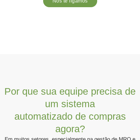
Nós te ligamos
Por que sua equipe precisa de
um sistema
automatizado de compras
agora?
Em muitos setores, especialmente na gestão de MRO e