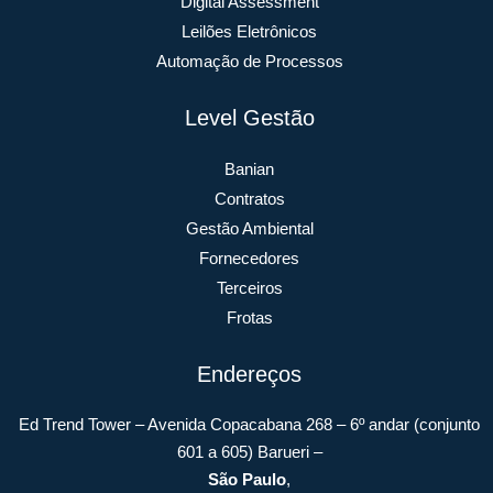
Digital Assessment
Leilões Eletrônicos
Automação de Processos
Level Gestão
Banian
Contratos
Gestão Ambiental
Fornecedores
Terceiros
Frotas
Endereços
Ed Trend Tower – Avenida Copacabana 268 – 6º andar (conjunto
601 a 605) Barueri –
São Paulo
,