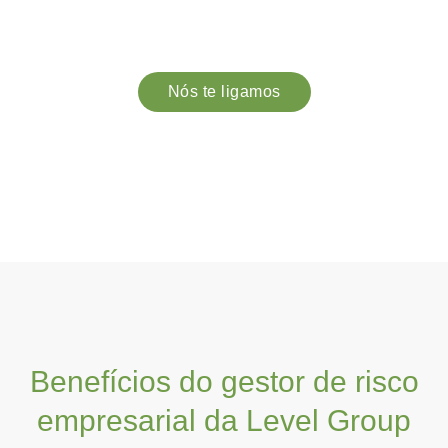
privados, e ajustes de critérios conforme o perfil de
risco da sua empresa.
Nós te ligamos
Benefícios do gestor de risco
empresarial da Level Group