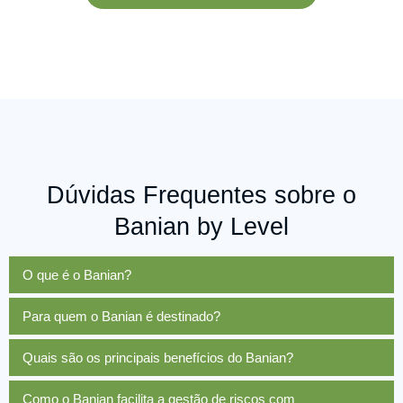
Dúvidas Frequentes sobre o
Banian by Level
O que é o Banian?
Para quem o Banian é destinado?
Quais são os principais benefícios do Banian?
Como o Banian facilita a gestão de riscos com