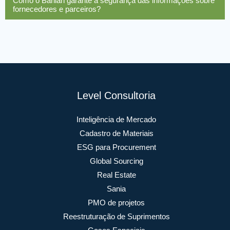
Como o Banian garante a segurança das informações sobre
fornecedores e parceiros?
Level Consultoria
Inteligência de Mercado
Cadastro de Materiais
ESG para Procurement
Global Sourcing
Real Estate
Sania
PMO de projetos
Reestruturação de Suprimentos