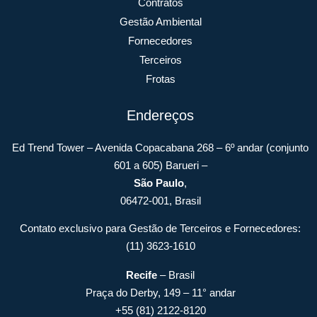
Contratos
Gestão Ambiental
Fornecedores
Terceiros
Frotas
Endereços
Ed Trend Tower – Avenida Copacabana 268 – 6º andar (conjunto
601 a 605) Barueri –
São Paulo
,
06472-001, Brasil
Contato exclusivo para Gestão de Terceiros e Fornecedores:
(11) 3623-1610
Recife
– Brasil
Praça do Derby, 149 – 11° andar
+55 (81) 2122-8120