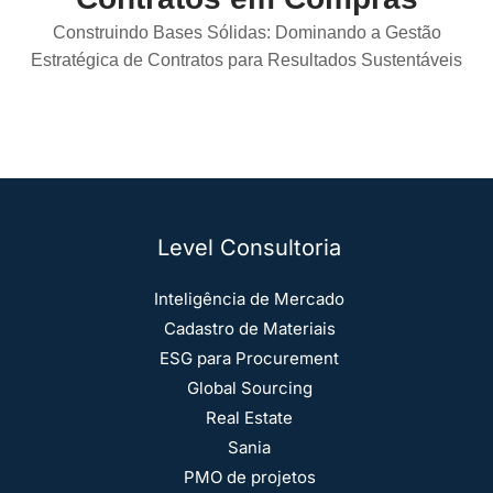
Construindo Bases Sólidas: Dominando a Gestão
Estratégica de Contratos para Resultados Sustentáveis
COMECE A APRENDER
Level Consultoria
Inteligência de Mercado
Cadastro de Materiais
ESG para Procurement
Global Sourcing
Real Estate
Sania
PMO de projetos