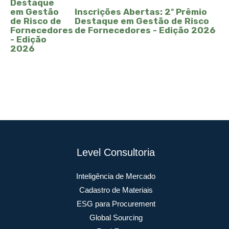
Inscrições Abertas: 2º Prêmio
Destaque em Gestão de Risco
de Fornecedores - Edição 2026
Level Consultoria
Inteligência de Mercado
Cadastro de Materiais
ESG para Procurement
Global Sourcing