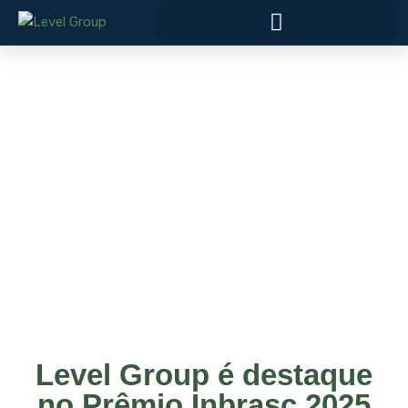
Level Group é destaque
no Prêmio Inbrasc 2025