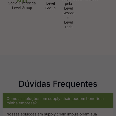
Sora
Sócio Diretor da
Level
pela
Level Group
Group
Level
Gestão
e
Level
Tech
Dúvidas Frequentes
Como as soluções em supply chain podem beneficiar
minha empresa?
Nossas soluções em supply chain impulsionam sua