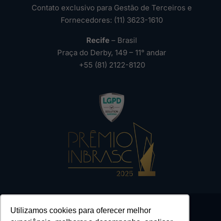
Contato exclusivo para Gestão de Terceiros e
Fornecedores: (11) 3623-1610
Recife
– Brasil
Praça do Derby, 149 – 11° andar
+55 (81) 2122-8120
Utilizamos cookies para oferecer melhor