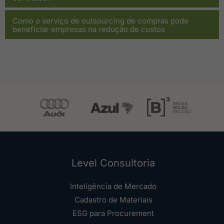
Como o serviço de outsourcing de compras pode
beneficiar empresas na redução de custos
Level Consultoria
Inteligência de Mercado
Cadastro de Materiais
ESG para Procurement