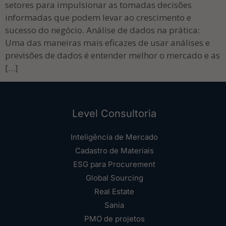
setores para impulsionar as tomadas decisões
informadas que podem levar ao crescimento e
sucesso do negócio. Análise de dados na prática:
Uma das maneiras mais eficazes de usar análises e
previsões de dados é entender melhor o mercado e as
[…]
Level Consultoria
Inteligência de Mercado
Cadastro de Materiais
ESG para Procurement
Global Sourcing
Real Estate
Sania
PMO de projetos