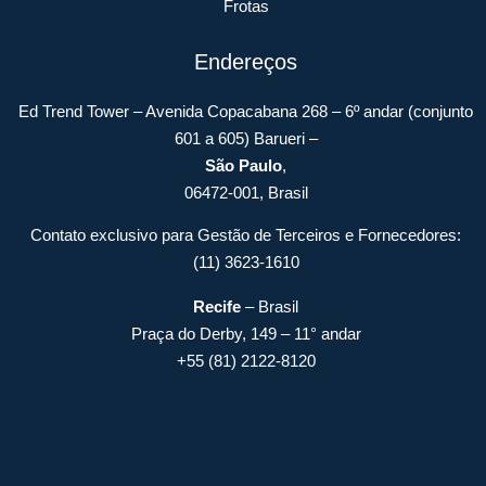
Frotas
Endereços
Ed Trend Tower – Avenida Copacabana 268 – 6º andar (conjunto
601 a 605) Barueri –
São Paulo
,
06472-001, Brasil
Contato exclusivo para Gestão de Terceiros e Fornecedores:
(11) 3623-1610
Recife
– Brasil
Praça do Derby, 149 – 11° andar
+55 (81) 2122-8120