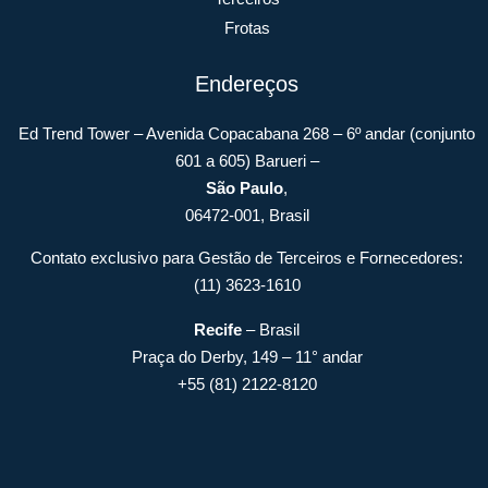
Frotas
Endereços
Ed Trend Tower – Avenida Copacabana 268 – 6º andar (conjunto
601 a 605) Barueri –
São Paulo
,
06472-001, Brasil
Contato exclusivo para Gestão de Terceiros e Fornecedores:
(11) 3623-1610
Recife
– Brasil
Praça do Derby, 149 – 11° andar
+55 (81) 2122-8120