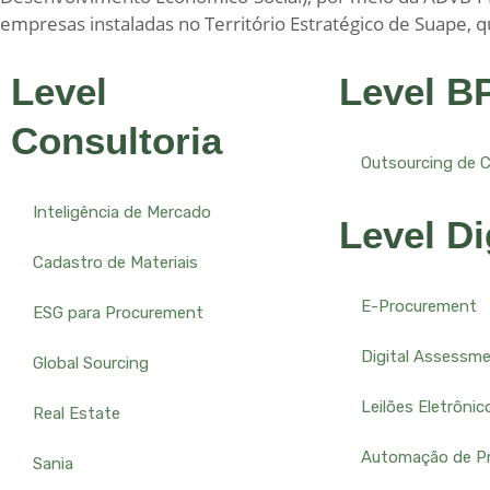
empresas instaladas no Território Estratégico de Suape, q
Level
Level B
Consultoria
Outsourcing de 
Inteligência de Mercado
Level Di
Cadastro de Materiais
E-Procurement
ESG para Procurement
Digital Assessm
Global Sourcing
Leilões Eletrônic
Real Estate
Automação de P
Sania