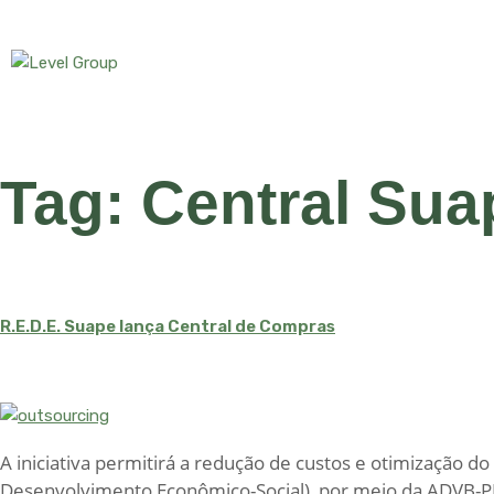
Tag:
Central Sua
R.E.D.E. Suape lança Central de Compras
A iniciativa permitirá a redução de custos e otimização 
Desenvolvimento Econômico-Social), por meio da ADVB-PE,