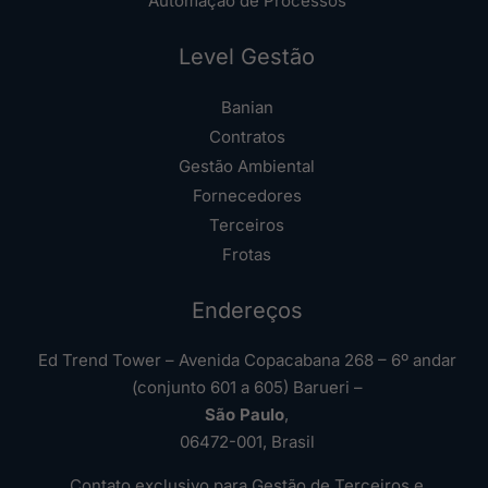
Automação de Processos
Level Gestão
Banian
Contratos
Gestão Ambiental
Fornecedores
Terceiros
Frotas
Endereços
Ed Trend Tower – Avenida Copacabana 268 – 6º andar
(conjunto 601 a 605) Barueri –
São Paulo
,
06472-001, Brasil
Contato exclusivo para Gestão de Terceiros e