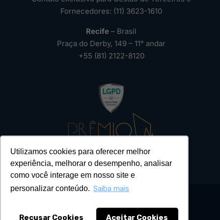
Fornecedores: (11) 3623-1610
Recife
– Brasil
Praça do Derby, 149 – 11° andar
+55 (81) 2122-8120
Utilizamos cookies para oferecer melhor
experiência, melhorar o desempenho, analisar
como você interage em nosso site e
personalizar conteúdo.
Saiba mais
Recusar Cookies
Aceitar Cookies