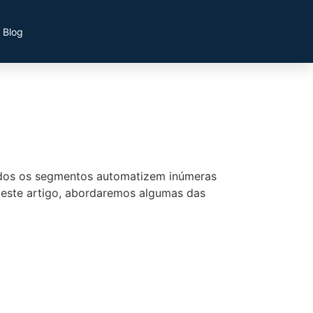
Blog
 todos os segmentos automatizem inúmeras
 Neste artigo, abordaremos algumas das