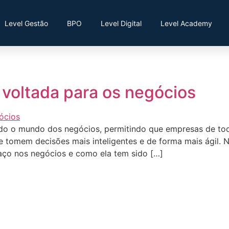
Level Gestão
BPO
Level Digital
Level Academy
al voltada para os negócios
ionando o mundo dos negócios, permitindo que empresas de
e tomem decisões mais inteligentes e de forma mais ágil.
aço nos negócios e como ela tem sido […]