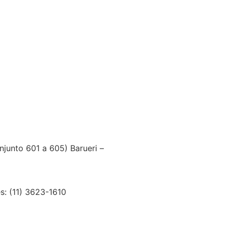
junto 601 a 605) Barueri –
s: (11) 3623-1610