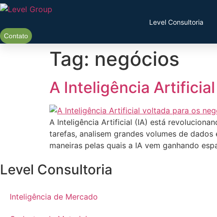
Ir
para
Level Consultoria
o
Contato
conteúdo
Tag:
negócios
A Inteligência Artifici
A Inteligência Artificial (IA) está revoluc
tarefas, analisem grandes volumes de dados 
maneiras pelas quais a IA vem ganhando esp
Level Consultoria
Inteligência de Mercado