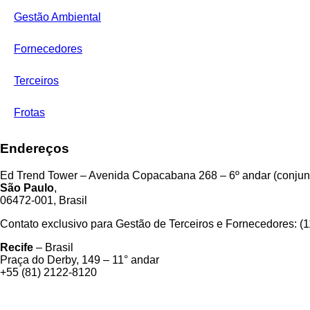
Gestão Ambiental
Fornecedores
Terceiros
Frotas
Endereços
Ed Trend Tower – Avenida Copacabana 268 – 6º andar (conjunt
São Paulo
,
06472-001, Brasil
Contato exclusivo para Gestão de Terceiros e Fornecedores: (
Recife
– Brasil
Praça do Derby, 149 – 11° andar
+55 (81) 2122-8120