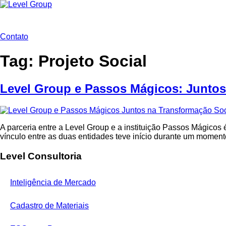
Ir
para
o
conteúdo
Contato
Tag:
Projeto Social
Level Group e Passos Mágicos: Juntos
A parceria entre a Level Group e a instituição Passos Mágicos
vínculo entre as duas entidades teve início durante um momen
Level Consultoria
Inteligência de Mercado
Cadastro de Materiais