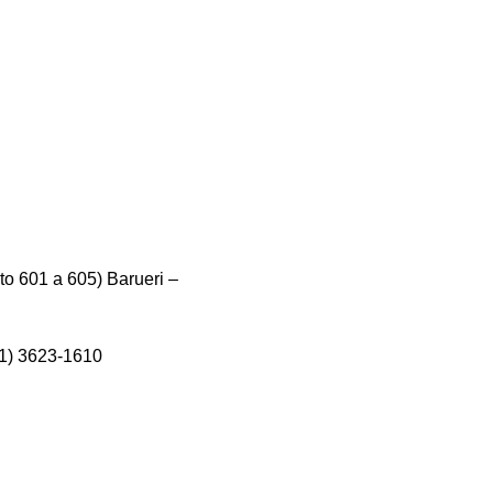
o 601 a 605) Barueri –
11) 3623-1610