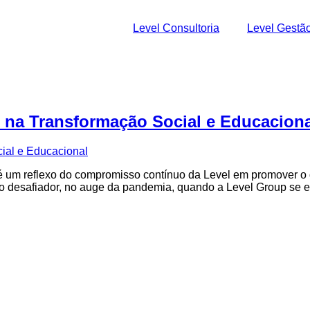
Level Consultoria
Level Gestã
 na Transformação Social e Educaciona
 é um reflexo do compromisso contínuo da Level em promover o 
to desafiador, no auge da pandemia, quando a Level Group se e