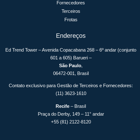
Fornecedores
Terceiros
Frotas
Endereços
Ed Trend Tower – Avenida Copacabana 268 – 6º andar (conjunto
601 a 605) Barueri –
São Paulo
,
06472-001, Brasil
Contato exclusivo para Gestão de Terceiros e Fornecedores:
(11) 3623-1610
Recife
– Brasil
Praça do Derby, 149 – 11° andar
+55 (81) 2122-8120