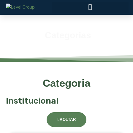
Categorias
Categoria
Institucional
VOLTAR