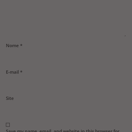
Nome
*
E-mail
*
Site
Save my name, email, and website in this browser for