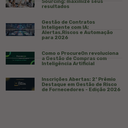
Sourcing: maximize seus
resultados
Gestão de Contratos
Inteligente com IA:
Alertas,Riscos e Automação
para 2026
Como o ProcureOn revoluciona
a Gestão de Compras com
Inteligência Artificial
Inscrições Abertas: 2º Prêmio
Destaque em Gestão de Risco
de Fornecedores - Edição 2026