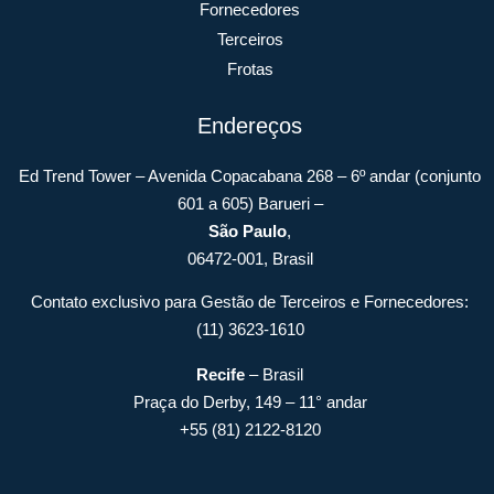
Fornecedores
Terceiros
Frotas
Endereços
Ed Trend Tower – Avenida Copacabana 268 – 6º andar (conjunto
601 a 605) Barueri –
São Paulo
,
06472-001, Brasil
Contato exclusivo para Gestão de Terceiros e Fornecedores:
(11) 3623-1610
Recife
– Brasil
Praça do Derby, 149 – 11° andar
+55 (81) 2122-8120