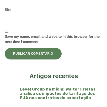
Site
Save my name, email, and website in this browser for the
next time I comment.
Artigos recentes
Level Group na mídia: Walter Freitas
analisa os impactos do tarifaço dos
EUA nos contratos de exportação