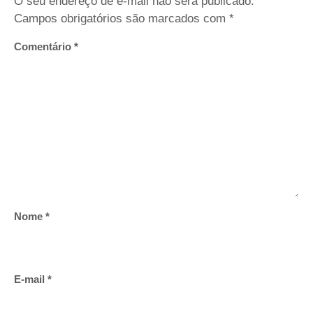
O seu endereço de e-mail não será publicado.
Campos obrigatórios são marcados com
*
Comentário
*
Nome
*
E-mail
*