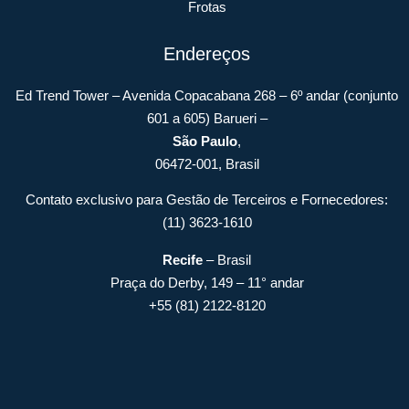
Frotas
Endereços
Ed Trend Tower – Avenida Copacabana 268 – 6º andar (conjunto
601 a 605) Barueri –
São Paulo
,
06472-001, Brasil
Contato exclusivo para Gestão de Terceiros e Fornecedores:
(11) 3623-1610
Recife
– Brasil
Praça do Derby, 149 – 11° andar
+55 (81) 2122-8120