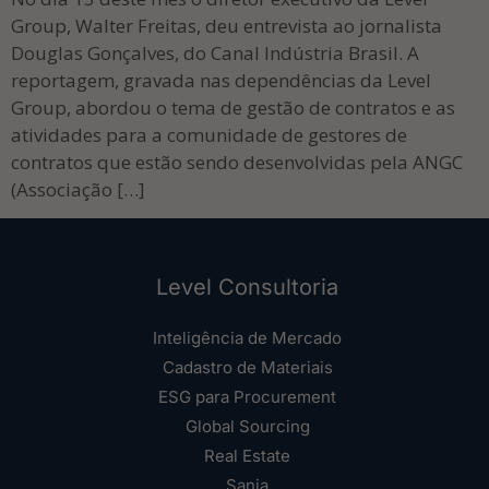
Group, Walter Freitas, deu entrevista ao jornalista
Douglas Gonçalves, do Canal Indústria Brasil. A
reportagem, gravada nas dependências da Level
Group, abordou o tema de gestão de contratos e as
atividades para a comunidade de gestores de
contratos que estão sendo desenvolvidas pela ANGC
(Associação […]
Level Consultoria
Inteligência de Mercado
Cadastro de Materiais
ESG para Procurement
Global Sourcing
Real Estate
Sania