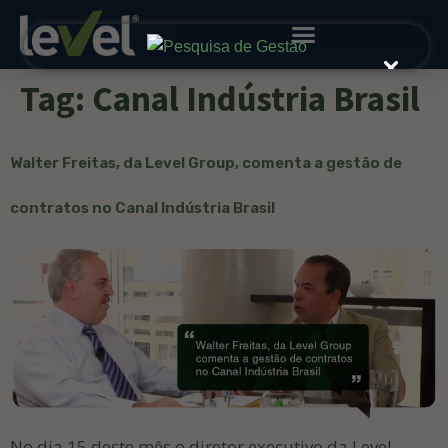
Tag:
Canal Indústria Brasil
Walter Freitas, da Level Group, comenta a gestão de
contratos no Canal Indústria Brasil
No dia 15 deste mês o diretor executivo da Level