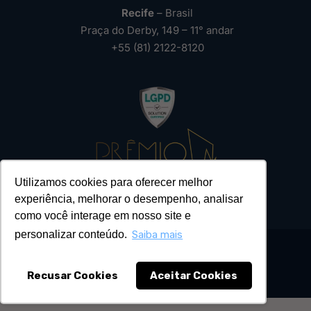
Recife
– Brasil
Praça do Derby, 149 – 11° andar
+55 (81) 2122-8120
Utilizamos cookies para oferecer melhor
experiência, melhorar o desempenho, analisar
como você interage em nosso site e
personalizar conteúdo.
Saiba mais
Recusar Cookies
Aceitar Cookies
2026 – Todos os Direitos Reservados ®