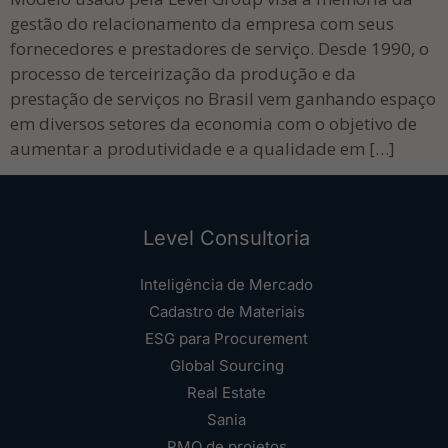
gestão do relacionamento da empresa com seus
fornecedores e prestadores de serviço. Desde 1990, o
processo de terceirização da produção e da
prestação de serviços no Brasil vem ganhando espaço
em diversos setores da economia com o objetivo de
aumentar a produtividade e a qualidade em […]
Level Consultoria
Inteligência de Mercado
Cadastro de Materiais
ESG para Procurement
Global Sourcing
Real Estate
Sania
PMO de projetos