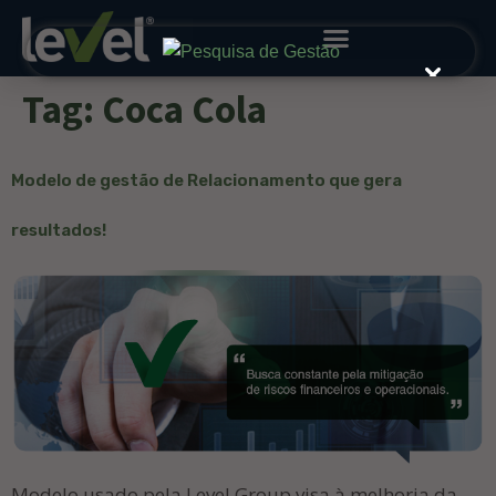
Tag:
Coca Cola
Modelo de gestão de Relacionamento que gera
resultados!
Modelo usado pela Level Group visa à melhoria da