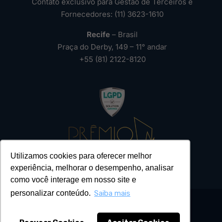
Contato exclusivo para Gestão de Terceiros e
Fornecedores: (11) 3623-1610
Recife
– Brasil
Praça do Derby, 149 – 11° andar
+55 (81) 2122-8120
Utilizamos cookies para oferecer melhor
experiência, melhorar o desempenho, analisar
como você interage em nosso site e
personalizar conteúdo.
Saiba mais