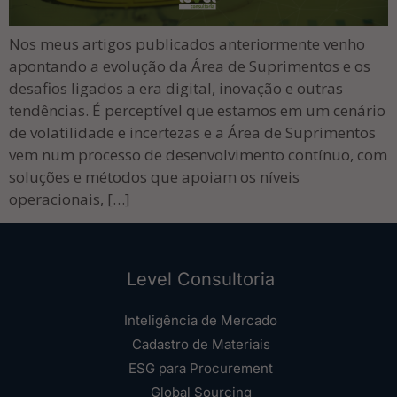
Nos meus artigos publicados anteriormente venho
apontando a evolução da Área de Suprimentos e os
desafios ligados a era digital, inovação e outras
tendências. É perceptível que estamos em um cenário
de volatilidade e incertezas e a Área de Suprimentos
vem num processo de desenvolvimento contínuo, com
soluções e métodos que apoiam os níveis
operacionais, […]
Level Consultoria
Inteligência de Mercado
Cadastro de Materiais
ESG para Procurement
Global Sourcing