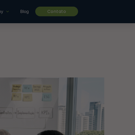
Contato
my
Blog