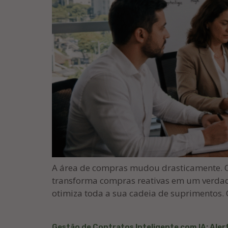
A área de compras mudou drasticamente. O m
transforma compras reativas em um verdad
otimiza toda a sua cadeia de suprimentos. 
Gestão de Contratos Inteligente com IA: Ale