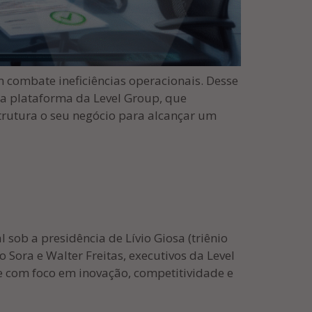
m combate ineficiências operacionais. Desse
a plataforma da Level Group, que
estrutura o seu negócio para alcançar um
 sob a presidência de Lívio Giosa (triênio
 Sora e Walter Freitas, executivos da Level
e com foco em inovação, competitividade e