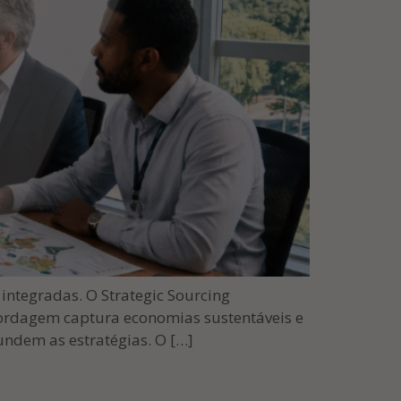
integradas. O Strategic Sourcing
ordagem captura economias sustentáveis e
undem as estratégias. O […]