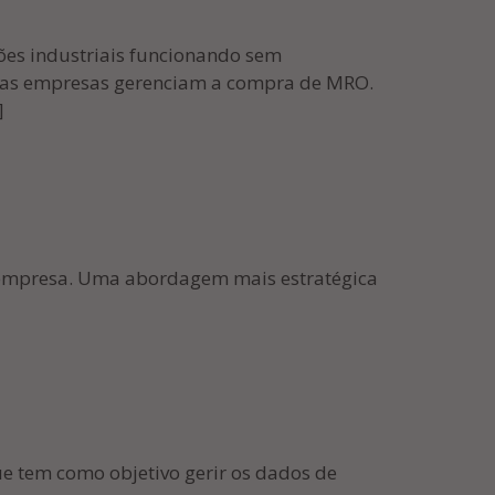
ões industriais funcionando sem
mo as empresas gerenciam a compra de MRO.
]
e empresa. Uma abordagem mais estratégica
.
 tem como objetivo gerir os dados de