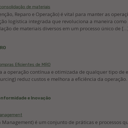
enção, Reparo e Operação) é vital para manter as operaç
ução logística integrada que revoluciona a maneira co
dação de materiais diversos em um processo único de […
MRO
ra a operação contínua e otimizada de qualquer tipo d
Sourcing) reduz custos e melhora a eficiência da operação
Conformidade e Inovação
Management) é um conjunto de práticas e processos que