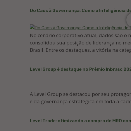
Do Caos à Governança: Como a Inteligência 
No cenário corporativo atual, dados são o 
consolidou sua posição de liderança no me
Brasil. Entre os destaques, a vitória na cate
Level Group é destaque no Prêmio Inbrasc 20
A Level Group se destacou por seu protagon
e da governança estratégica em toda a cade
Level Trade: otimizando a compra de MRO com