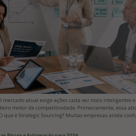
ercado atual exige ações cada vez mais inteligentes e 
eiro motor de competitividade. Primeiramente, essa ab
O que é Strategic Sourcing? Muitas empresas ainda conf
rtas,Riscos e Automação para 2026