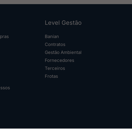
Level Gestão
pras
Banian
Contratos
Gestão Ambiental
Fornecedores
Terceiros
Frotas
essos