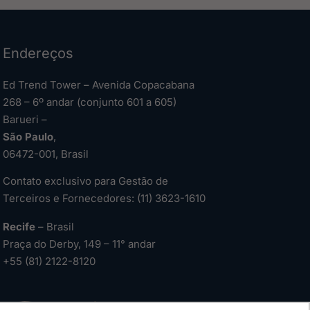
Endereços
Ed Trend Tower – Avenida Copacabana
268 – 6º andar (conjunto 601 a 605)
Barueri –
São Paulo
,
06472-001, Brasil
Contato exclusivo para Gestão de
Terceiros e Fornecedores: (11) 3623-1610
Recife
– Brasil
Praça do Derby, 149 – 11° andar
+55 (81) 2122-8120