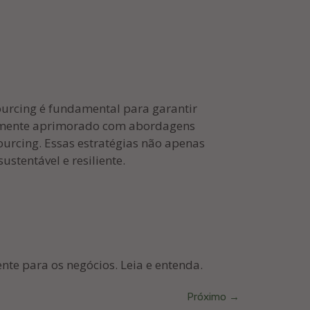
ourcing é fundamental para garantir
ativamente aprimorado com abordagens
ourcing. Essas estratégias não apenas
tentável e resiliente.
nte para os negócios. Leia e entenda.
Próximo
→