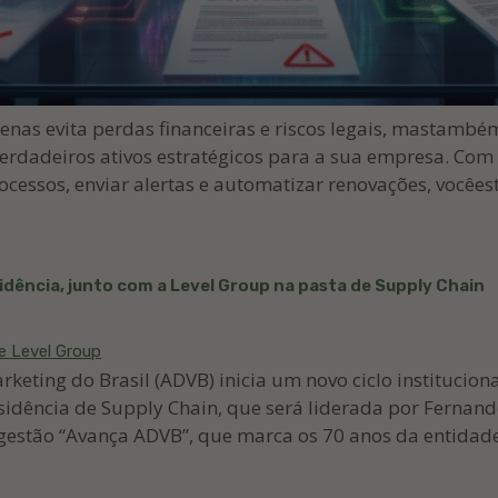
enas evita perdas financeiras e riscos legais, mastambé
dadeiros ativos estratégicos para a sua empresa. Com 
processos, enviar alertas e automatizar renovações, você
sidência, junto com a Level Group na pasta de Supply Chain
eting do Brasil (ADVB) inicia um novo ciclo institucional
idência de Supply Chain, que será liderada por Fernando
 gestão “Avança ADVB”, que marca os 70 anos da entidad