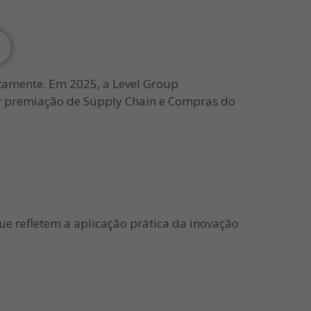
etamente. Em 2025, a Level Group
or premiação de Supply Chain e Compras do
ue refletem a aplicação prática da inovação