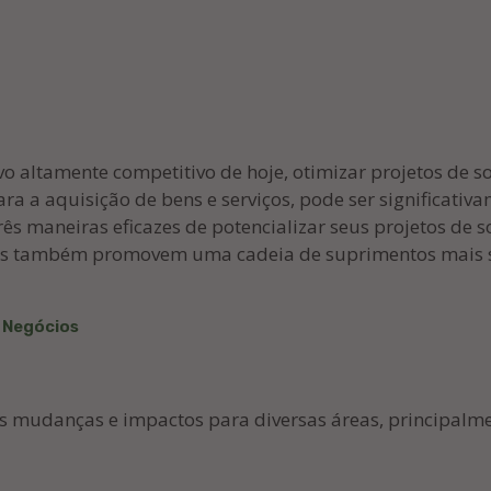
o altamente competitivo de hoje, otimizar projetos de s
 para a aquisição de bens e serviços, pode ser signific
ês maneiras eficazes de potencializar seus projetos de s
mas também promovem uma cadeia de suprimentos mais sus
s Negócios
sas mudanças e impactos para diversas áreas, principalme