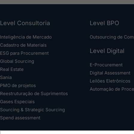
Level Consultoria
Level BPO
Inteligência de Mercado
Outsourcing de Com
Cadastro de Materiais
Level Digital
ESG para Procurement
Global Sourcing
E-Procurement
Real Estate
Digital Assessment
Sania
Leilões Eletrônicos
PMO de projetos
Automação de Proc
Reestruturação de Suprimentos
Gases Especiais
Sourcing & Strategic Sourcing
Spend assessment