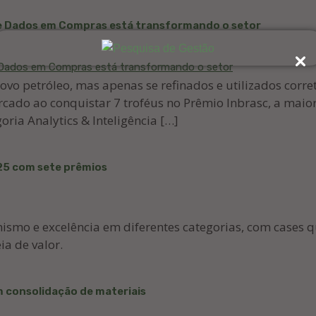
de Dados em Compras está transformando o setor
novo petróleo, mas apenas se refinados e utilizados corr
rcado ao conquistar 7 troféus no Prêmio Inbrasc, a mai
goria Analytics & Inteligência […]
25 com sete prêmios
ismo e excelência em diferentes categorias, com cases q
ia de valor.
 consolidação de materiais