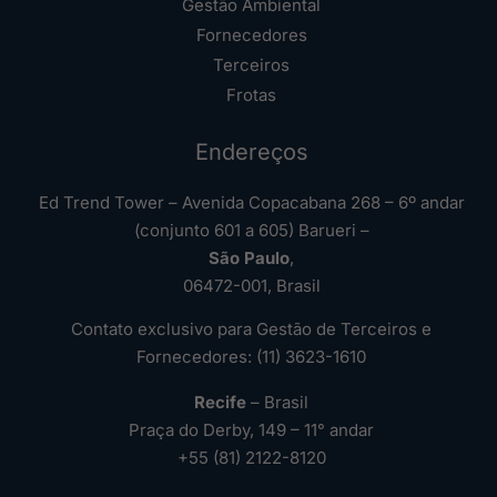
Gestão Ambiental
Fornecedores
Terceiros
Frotas
Endereços
Ed Trend Tower – Avenida Copacabana 268 – 6º andar
(conjunto 601 a 605) Barueri –
São Paulo
,
06472-001, Brasil
Contato exclusivo para Gestão de Terceiros e
Fornecedores: (11) 3623-1610
Recife
– Brasil
Praça do Derby, 149 – 11° andar
+55 (81) 2122-8120