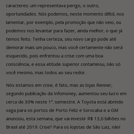
caracteres: um representava perigo, o outro,
oportunidades. Nós podemos, neste momento difícil, nos
lamentar, por exemplo, pela promoção que não veio, ou
podemos nos levantar para fazer, ainda melhor, o que já
temos feito. Tenha certeza, seu novo cargo pode até
demorar mais um pouco, mas você certamente não será
esquecido, pois enfrentou a crise com uma boa
consciência, e essa atitude superior contaminou, não só
você mesmo, mas todos ao seu redor.
Nós estamos em crise, é fato, mas as lojas Renner,
segundo publicação da Infomoney, aumentou seu lucro em
cerca de 30% neste 1º. semestre. A Toyota está abrindo
vaga para os portos de Porto Feliz e Sorocaba e a GM
anunciou, esta semana, que vai investir R$ 13,0 bilhões no
Brasil até 2019. Crise? Para os lojistas de São Luiz, não!