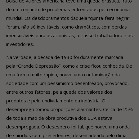
bolsa de valores americana teve uma queda drástica, fruto
de um conjunto de problemas enfrentados pela economia
mundial. Os desdobramentos daquela “quinta-feira negra”
foram, não só inevitáveis, como dramáticos, com perdas
imensuráveis para os acionistas, a classe trabalhadora e os
investidores.
Na verdade, a década de 1930 foi duramente marcada
pela “Grande Depressão”, como a crise ficou conhecida. De
uma forma muito rápida, houve uma contaminação da
sociedade com um pessimismo desenfreado, provocado,
entre outros fatores, pela queda dos valores dos
produtos e pelo endividamento da indústria. O
desemprego tomou proporções alarmantes. Cerca de 25%
de toda a mão de obra produtiva dos EUA estava
desempregada. O desespero foi tal, que houve uma onda
de suicídios sem precedentes, desencadeada pelo clima