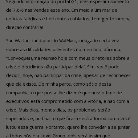
Segundo informação do portal G1, eles esperam aumento
de 7,6% nas vendas este ano. Em meio a um mar de
notícias fatídicas e horizontes nublados, tem gente indo na
direção contrária!
San Walton, fundador do
, indagado certa vez
WalMart
sobre as dificuldades presentes no mercado, afirmou:
“Convoquei uma reunião hoje com meus diretores sobre a
crise e decidimos não participar dela”. Sim, você pode
decidir, hoje, não participar da crise, apesar de reconhecer
que ela existe. De minha parte, como sócio desta
companhia, o que posso lhe dizer é que nosso time de
executivos está comprometido com a vitória, e não com a
crise. Mais dias, menos dias, os problemas serão
superados e, ao final, o que ficará será a forma como você
lutou essa guerra. Portanto, quero lhe convidar a se juntar
a todos nós e a
, pois será assim que
Level Group