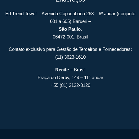
Ed Trend Tower – Avenida Copacabana 268 – 6º andar (conjunto
601 a 605) Barueri –
São Paulo
,
06472-001, Brasil
Contato exclusivo para Gestão de Terceiros e Fornecedores:
(11) 3623-1610
Recife
– Brasil
Praça do Derby, 149 – 11° andar
+55 (81) 2122-8120