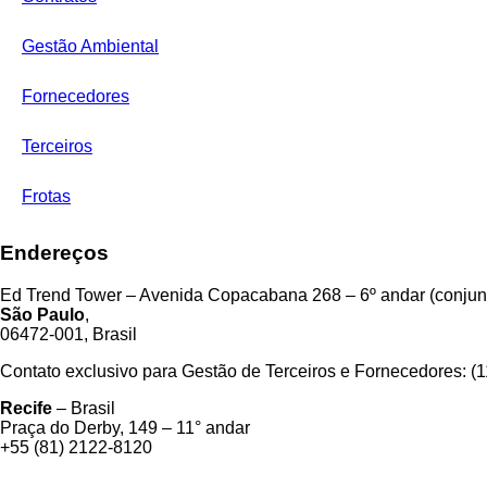
Gestão Ambiental
Fornecedores
Terceiros
Frotas
Endereços
Ed Trend Tower – Avenida Copacabana 268 – 6º andar (conjunt
São Paulo
,
06472-001, Brasil
Contato exclusivo para Gestão de Terceiros e Fornecedores: (
Recife
– Brasil
Praça do Derby, 149 – 11° andar
+55 (81) 2122-8120