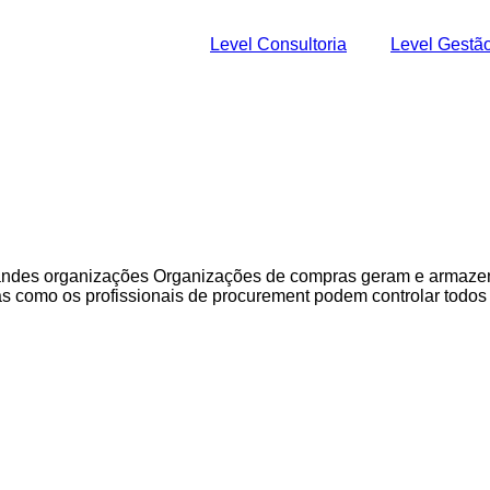
Level Consultoria
Level Gestã
grandes organizações Organizações de compras geram e armaz
 como os profissionais de procurement podem controlar todos e