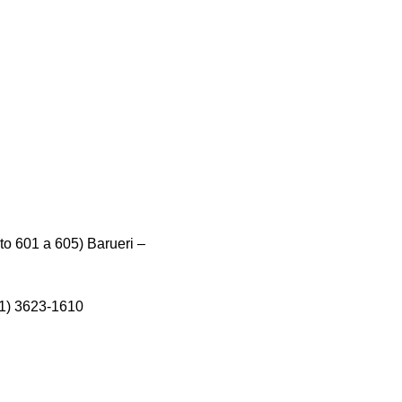
o 601 a 605) Barueri –
11) 3623-1610