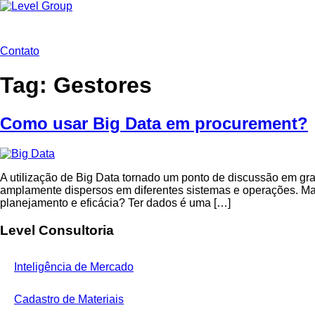
Ir
para
o
conteúdo
Contato
Tag:
Gestores
Como usar Big Data em procurement?
A utilização de Big Data tornado um ponto de discussão em 
amplamente dispersos em diferentes sistemas e operações. Mas
planejamento e eficácia? Ter dados é uma […]
Level Consultoria
Inteligência de Mercado
Cadastro de Materiais