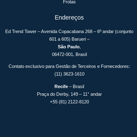
Frotas
Endereços
Ed Trend Tower – Avenida Copacabana 268 – 6º andar (conjunto
601 a 605) Barueri –
São Paulo
,
06472-001, Brasil
Contato exclusivo para Gestão de Terceiros e Fornecedores:
(11) 3623-1610
Recife
– Brasil
Praça do Derby, 149 – 11° andar
+55 (81) 2122-8120