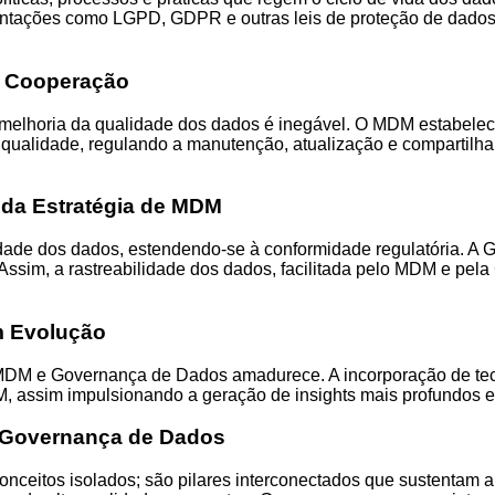
tações como LGPD, GDPR e outras leis de proteção de dados. 
da Cooperação
horia da qualidade dos dados é inegável. O MDM estabelece 
qualidade, regulando a manutenção, atualização e compartilha
 da Estratégia de MDM
idade dos dados, estendendo-se à conformidade regulatória. 
 Assim, a rastreabilidade dos dados, facilitada pelo MDM e pela
m Evolução
e MDM e Governança de Dados amadurece. A incorporação de te
MDM, assim impulsionando a geração de insights mais profundos e 
 Governança de Dados
itos isolados; são pilares interconectados que sustentam a 