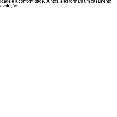
gridade e a conformidade. Juntos, eles formam um casamento
 evolução.