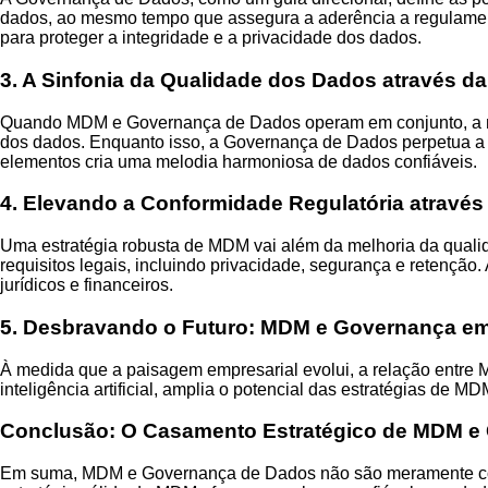
dados, ao mesmo tempo que assegura a aderência a regulamen
para proteger a integridade e a privacidade dos dados.
3. A Sinfonia da Qualidade dos Dados através 
Quando MDM e Governança de Dados operam em conjunto, a mel
dos dados. Enquanto isso, a Governança de Dados perpetua a 
elementos cria uma melodia harmoniosa de dados confiáveis.
4. Elevando a Conformidade Regulatória através
Uma estratégia robusta de MDM vai além da melhoria da qual
requisitos legais, incluindo privacidade, segurança e retenção.
jurídicos e financeiros.
5. Desbravando o Futuro: MDM e Governança e
À medida que a paisagem empresarial evolui, a relação entr
inteligência artificial, amplia o potencial das estratégias de 
Conclusão: O Casamento Estratégico de MDM e
Em suma, MDM e Governança de Dados não são meramente conce