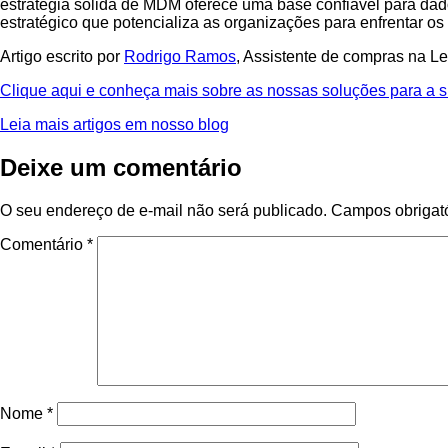
estratégia sólida de MDM oferece uma base confiável para da
estratégico que potencializa as organizações para enfrentar o
Artigo escrito por
Rodrigo Ramos
, Assistente de compras na Le
Clique aqui e conheça mais sobre as nossas soluções para a 
Leia mais artigos em nosso blog
Deixe um comentário
O seu endereço de e-mail não será publicado.
Campos obrigat
Comentário
*
Nome
*