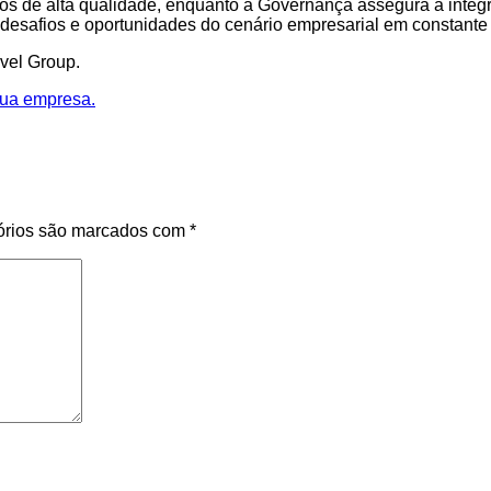
dos de alta qualidade, enquanto a Governança assegura a inte
s desafios e oportunidades do cenário empresarial em constante
vel Group.
sua empresa.
órios são marcados com
*