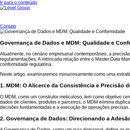
Ir para o conteúdo
Contato
Governança de Dados e MDM: Qualidade e Conf
Atualmente, no cenário empresarial contemporâneo, a precisã
regulamentações. A intrincada relação entre o Master Data 
conformidade regulatória.
Neste artigo, examinaremos minuciosamente como uma estratég
1. MDM: O Alicerce da Consistência e Precisão 
O MDM, como um construtor meticuloso, tem como objetivo centra
dados de clientes, produtos e parceiros, o MDM elimina duplica
decisões fundamentadas e a execução de operações precisas.
2. Governança de Dados: Direcionando a Ades
A Governança de Dados, como um guia direcional, define as pol