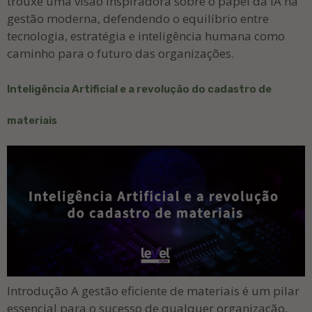
trouxe uma visão inspiradora sobre o papel da IA na
gestão moderna, defendendo o equilíbrio entre
tecnologia, estratégia e inteligência humana como
caminho para o futuro das organizações.
Inteligência Artificial e a revolução do cadastro de
materiais
Introdução A gestão eficiente de materiais é um pilar
essencial para o sucesso de qualquer organização,