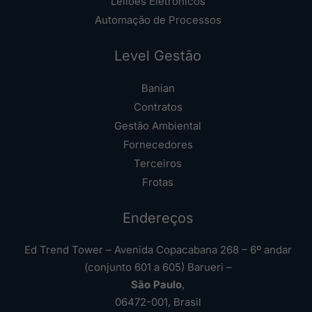
Leilões Eletrônicos
Automação de Processos
Level Gestão
Banian
Contratos
Gestão Ambiental
Fornecedores
Terceiros
Frotas
Endereços
Ed Trend Tower – Avenida Copacabana 268 – 6º andar
(conjunto 601 a 605) Barueri –
São Paulo
,
06472-001, Brasil