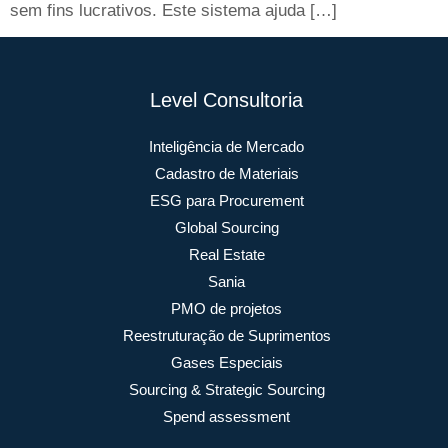
sem fins lucrativos. Este sistema ajuda […]
Level Consultoria
Inteligência de Mercado
Cadastro de Materiais
ESG para Procurement
Global Sourcing
Real Estate
Sania
PMO de projetos
Reestruturação de Suprimentos
Gases Especiais
Sourcing & Strategic Sourcing
Spend assessment