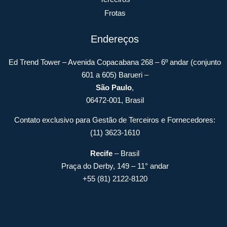
Frotas
Endereços
Ed Trend Tower – Avenida Copacabana 268 – 6º andar (conjunto
601 a 605) Barueri –
São Paulo
,
06472-001, Brasil
Contato exclusivo para Gestão de Terceiros e Fornecedores:
(11) 3623-1610
Recife
– Brasil
Praça do Derby, 149 – 11° andar
+55 (81) 2122-8120