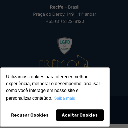
Recife
– Brasil
Praça do Derby, 149 – 11° andar
+55 (81) 2122-8120
Utilizamos cookies para oferecer melhor
experiência, melhorar o desempenho, analisar
como você interage em nosso site e
personalizar conteúdo.
Saiba mais
Recusar Cookies
Aceitar Cookies
2026 – Todos os Direitos Reservados ®