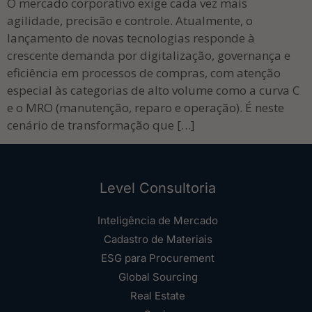
O mercado corporativo exige cada vez mais
agilidade, precisão e controle. Atualmente, o
lançamento de novas tecnologias responde à
crescente demanda por digitalização, governança e
eficiência em processos de compras, com atenção
especial às categorias de alto volume como a curva C
e o MRO (manutenção, reparo e operação). É neste
cenário de transformação que […]
Level Consultoria
Inteligência de Mercado
Cadastro de Materiais
ESG para Procurement
Global Sourcing
Real Estate