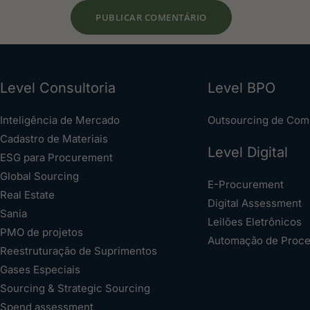
Level Consultoria
Level BPO
Inteligência de Mercado
Outsourcing de Com
Cadastro de Materiais
Level Digital
ESG para Procurement
Global Sourcing
E-Procurement
Real Estate
Digital Assessment
Sania
Leilões Eletrônicos
PMO de projetos
Automação de Proc
Reestruturação de Suprimentos
Gases Especiais
Sourcing & Strategic Sourcing
Spend assessment