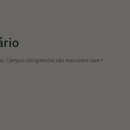
ário
do.
Campos obrigatórios são marcados com
*