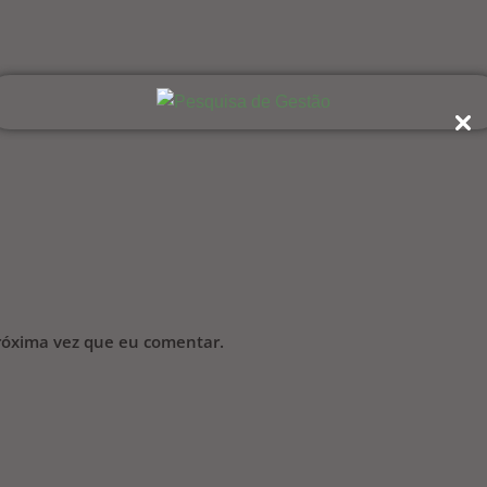
róxima vez que eu comentar.