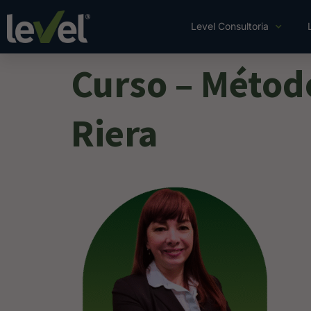
Level Consultoria
Curso – Métod
Riera