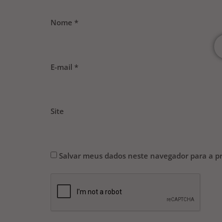
Nome
*
E-mail
*
Site
Salvar meus dados neste navegador para a p