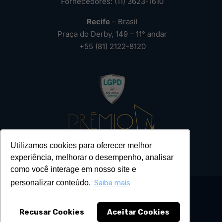
Fornecedores: (11) 3623-1610
Recife
– Brasil
Praça do Derby, 149 – 11° andar
+55 (81) 2122-8120
Utilizamos cookies para oferecer melhor
experiência, melhorar o desempenho, analisar
como você interage em nosso site e
personalizar conteúdo.
Saiba mais
Recusar Cookies
Aceitar Cookies
2026 – Todos os Direitos Reservados ®