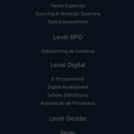
Gases Especiais
Sourcing & Strategic Sourcing
Spend assessment
Level BPO
Outsourcing de Compras
Level Digital
E-Procurement
Digital Assessment
Leilões Eletrônicos
Automação de Processos
Level Gestão
Banian