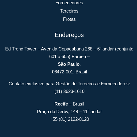
Fornecedores
Terceiros
Frotas
Endereços
Ed Trend Tower – Avenida Copacabana 268 – 6º andar (conjunto
601 a 605) Barueri –
São Paulo
,
06472-001, Brasil
Contato exclusivo para Gestão de Terceiros e Fornecedores:
(11) 3623-1610
Recife
– Brasil
Praça do Derby, 149 – 11° andar
+55 (81) 2122-8120