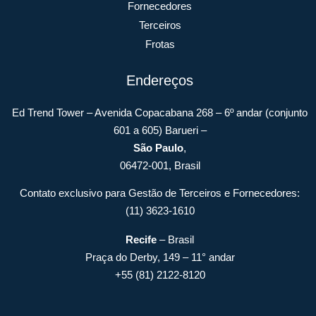
Fornecedores
Terceiros
Frotas
Endereços
Ed Trend Tower – Avenida Copacabana 268 – 6º andar (conjunto
601 a 605) Barueri –
São Paulo
,
06472-001, Brasil
Contato exclusivo para Gestão de Terceiros e Fornecedores:
(11) 3623-1610
Recife
– Brasil
Praça do Derby, 149 – 11° andar
+55 (81) 2122-8120