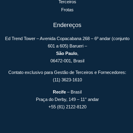
Terceiros
Frotas
Endereços
Ed Trend Tower – Avenida Copacabana 268 – 6º andar (conjunto
601 a 605) Barueri –
São Paulo
,
06472-001, Brasil
Contato exclusivo para Gestão de Terceiros e Fornecedores:
(11) 3623-1610
Recife
– Brasil
Praça do Derby, 149 – 11° andar
+55 (81) 2122-8120