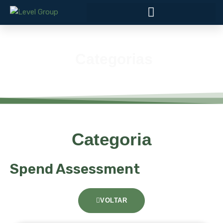
Categorias
Categoria
Spend Assessment
VOLTAR