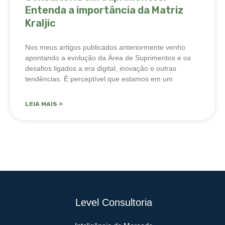
Entenda a importância da Matriz
Kraljic
Nos meus artigos publicados anteriormente venho
apontando a evolução da Área de Suprimentos e os
desafios ligados a era digital, inovação e outras
tendências. É perceptível que estamos em um
LEIA MAIS »
Level Consultoria