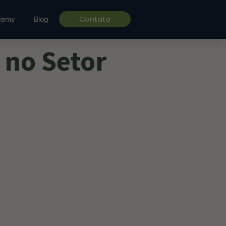
Contato
demy
Blog
 no Setor