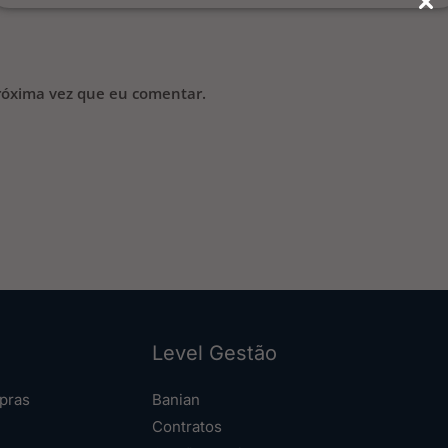
róxima vez que eu comentar.
Level Gestão
pras
Banian
Contratos