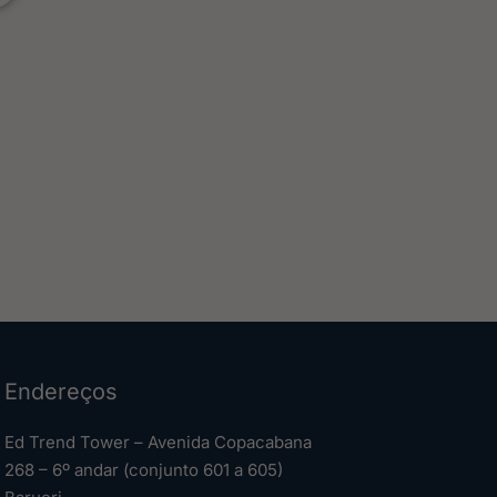
Endereços
Ed Trend Tower – Avenida Copacabana
268 – 6º andar (conjunto 601 a 605)