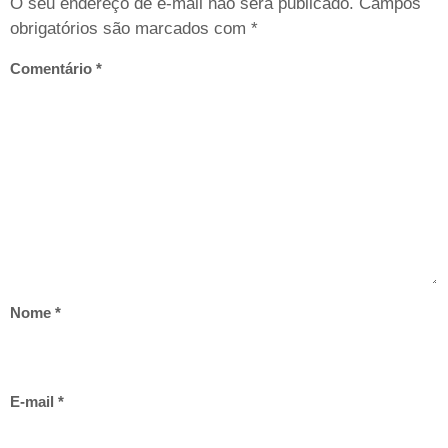
O seu endereço de e-mail não será publicado.
Campos
obrigatórios são marcados com
*
Comentário
*
Nome
*
E-mail
*