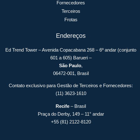
Fornecedores
Terceiros
Frotas
Endereços
Ed Trend Tower – Avenida Copacabana 268 – 6º andar (conjunto
601 a 605) Barueri –
São Paulo
,
06472-001, Brasil
Contato exclusivo para Gestão de Terceiros e Fornecedores:
(11) 3623-1610
Recife
– Brasil
Praça do Derby, 149 – 11° andar
+55 (81) 2122-8120