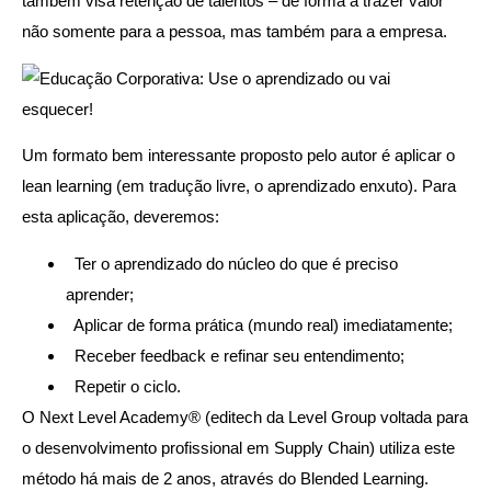
também visa retenção de talentos – de forma a trazer valor
não somente para a pessoa, mas também para a empresa.
Um formato bem interessante proposto pelo autor é aplicar o
lean learning (em tradução livre, o aprendizado enxuto). Para
esta aplicação, deveremos:
Ter o aprendizado do núcleo do que é preciso
aprender;
Aplicar de forma prática (mundo real) imediatamente;
Receber feedback e refinar seu entendimento;
Repetir o ciclo.
O Next Level Academy
®
(editech da Level Group voltada para
o desenvolvimento profissional em Supply Chain) utiliza este
método há mais de 2 anos, através do Blended Learning.