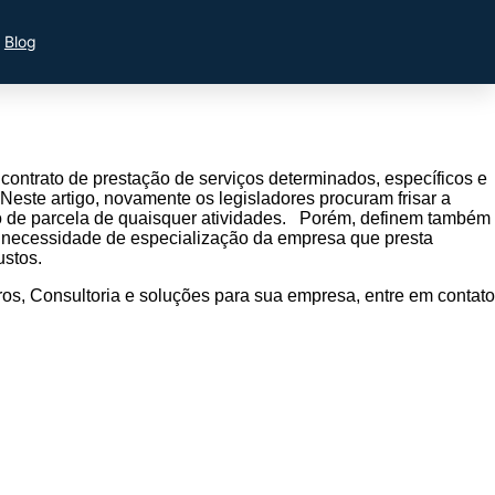
Blog
a contrato de prestação de serviços determinados, específicos e
este artigo, novamente os legisladores procuram frisar a
ão de parcela de quaisquer atividades. Porém, definem também
a necessidade de especialização da empresa que presta
ustos.
ros, Consultoria e soluções para sua empresa, entre em contato