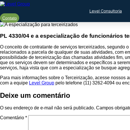
Ir
para
Level Consultoria
o
conteúdo
Contato
PL 4330/04 e a especialização de funcionários te
O conceito de contratante de serviços terceirizados, segundo o
relacionados a parcela de qualquer de suas atividades, com em
possibilidade de terceirização das chamadas atividades fim,
que os serviços devem ser determinados e específicos a serem
serviços, haja vista que com a especialização se busque agreg
Para mais informações sobre o Terceirização, acesse nossos a
com a equipe
Level Group
pelo telefone (11) 3262-4094 ou en
Deixe um comentário
O seu endereço de e-mail não será publicado.
Campos obrigat
Comentário
*