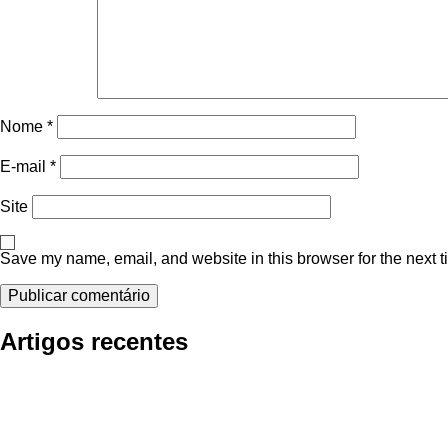
Nome
*
E-mail
*
Site
Save my name, email, and website in this browser for the next 
Artigos recentes