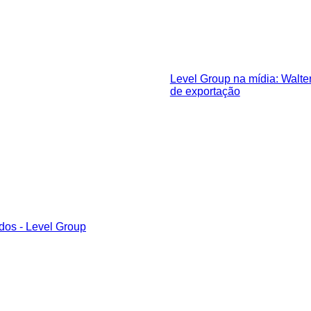
Level Group na mídia: Walter
de exportação